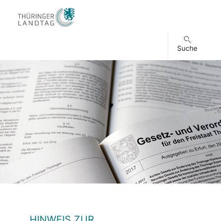
Suche
HINWEIS ZUR