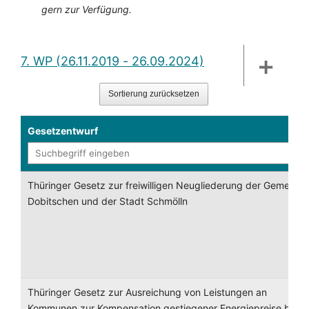
gern zur Verfügung.
6. WP (2014 - 2019)
7. WP (26.11.2019 - 26.09.2024)
Sortierung zurücksetzen
Gesetzentwurf
Thüringer Gesetz zur freiwilligen Neugliederung der Gemeinde
Dobitschen und der Stadt Schmölln
Thüringer Gesetz zur Ausreichung von Leistungen an
Kommunen zur Kompensation gestiegener Energiepreise bei