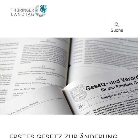
Suche
ERSTES GESETZ ZUR ÄNDERUNG