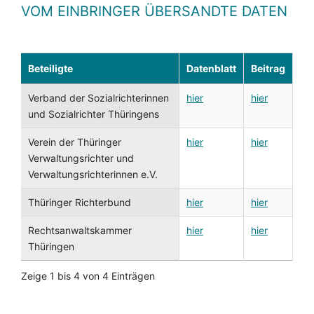
VOM EINBRINGER ÜBERSANDTE DATEN
Beteiligte
Datenblatt
Beitrag
Verband der Sozialrichterinnen
hier
hier
und Sozialrichter Thüringens
Verein der Thüringer
hier
hier
Verwaltungsrichter und
Verwaltungsrichterinnen e.V.
Thüringer Richterbund
hier
hier
Rechtsanwaltskammer
hier
hier
Thüringen
Zeige 1 bis 4 von 4 Einträgen