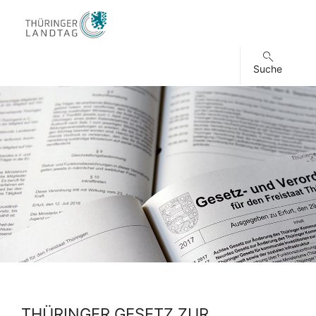
Suche
THÜRINGER GESETZ ZUR