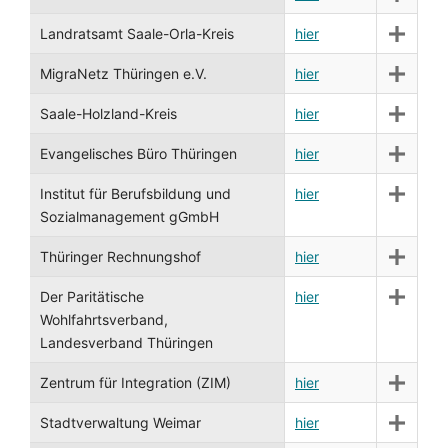
Landratsamt Saale-Orla-Kreis
hier
MigraNetz Thüringen e.V.
hier
Saale-Holzland-Kreis
hier
Evangelisches Büro Thüringen
hier
Institut für Berufsbildung und
hier
Sozialmanagement gGmbH
Thüringer Rechnungshof
hier
Der Paritätische
hier
Wohlfahrtsverband,
Landesverband Thüringen
Zentrum für Integration (ZIM)
hier
Stadtverwaltung Weimar
hier