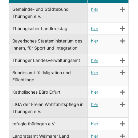
Gemeinde- und Städtebund
hier
Thüringen e.V.
Thüringischer Landkreistag
hier
Bayerisches Staatsministerium des
hier
Innern, für Sport und Integration
Thüringer Landesverwaltungsamt
hier
Bundesamt für Migration und
hier
Flüchtlinge
Katholisches Büro Erfurt
hier
LIGA der Freien Wohlfahrtspflege in
hier
Thüringen e.V.
refugio thüringen e.V.
hier
Landratsamt Weimarer Land
hier