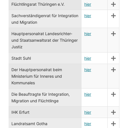
Flüchtlingsrat Thüringen e.V.
hier
Sachverständigenrat für Integration
hier
und Migration
Hauptpersonalrat Landesrichter-
hier
und Staatsanwaltsrat der Thüringer
Justiz
Stadt Suhl
hier
Der Hauptpersonalrat beim
hier
Ministerium für Inneres und
Kommunales
Die Beauftragte für Integration,
hier
Migration und Flüchtlinge
IHK Erfurt
hier
Landratsamt Gotha
hier