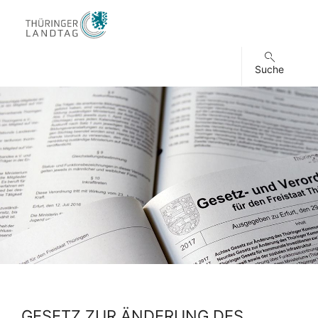
Suche
GESETZ ZUR ÄNDERUNG DES