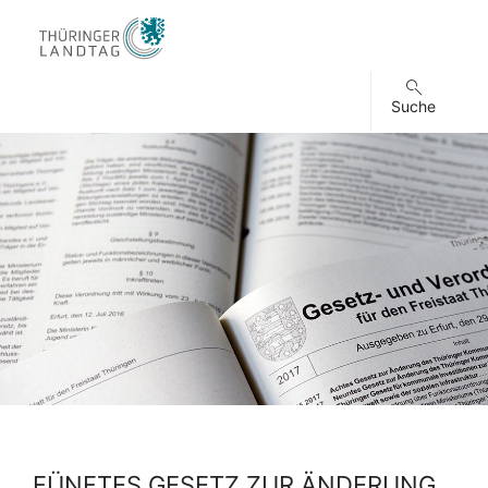
Suche
FÜNFTES GESETZ ZUR ÄNDERUNG