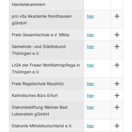
Handelskammern
pro vita Akademie Nordhausen
hier
gGmbH
Freie Gesamtschule e.V. Milda
hier
Gemeinde- und Städtebund
hier
Thüringen e.V.
LIGA der Freien Wohlfahrtspflege in
hier
Thüringen e.V.
Freie Regelschule Reudnitz
hier
Katholisches Büro Erfurt
hier
Diakoniestiftung Weimar-Bad
hier
Lobenstein gGmbH
Diakonie Mitteldeutschland e.V.
hier