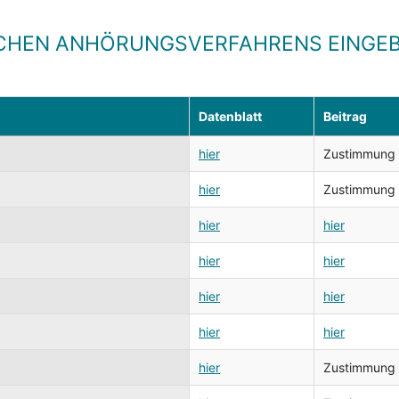
CHEN ANHÖRUNGSVERFAHRENS EINGEB
Datenblatt
Beitrag
hier
Zustimmung zu
hier
Zustimmung zu
hier
hier
hier
hier
hier
hier
hier
hier
hier
Zustimmung zu