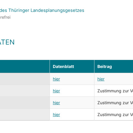
 des Thüringer Landesplanungsgesetzes
refrei
ATEN
Datenblatt
Beitrag
hier
hier
hier
Zustimmung zur Ver
hier
Zustimmung zur Ver
hier
Zustimmung zur Ver