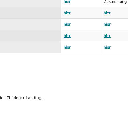
hier
Zustimmung zu
hier
hier
hier
hier
hier
hier
hier
hier
es Thüringer Landtags.