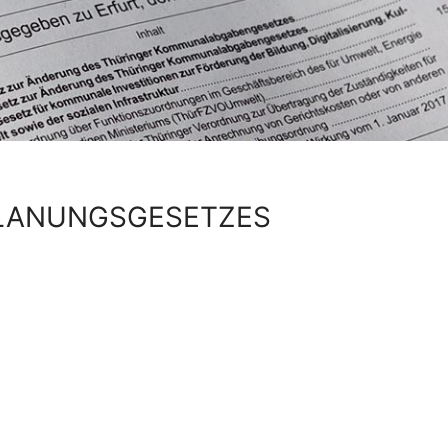
PLANUNGSGESETZES