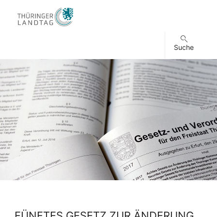
Suche
FÜNFTES GESETZ ZUR ÄNDERUNG