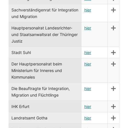
Sachverständigenrat für Integration
hier
und Migration
Hauptpersonalrat Landesrichter-
hier
und Staatsanwaltsrat der Thüringer
Justiz
Stadt Suhl
hier
Der Hauptpersonalrat beim
hier
Ministerium für Inneres und
Kommunales
Die Beauftragte für Integration,
hier
Migration und Flüchtlinge
IHK Erfurt
hier
Landratsamt Gotha
hier