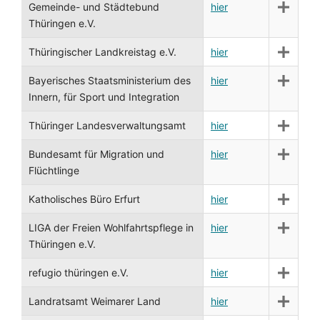
Gemeinde- und Städtebund
hier
Thüringen e.V.
Thüringischer Landkreistag e.V.
hier
Bayerisches Staatsministerium des
hier
Innern, für Sport und Integration
Thüringer Landesverwaltungsamt
hier
Bundesamt für Migration und
hier
Flüchtlinge
Katholisches Büro Erfurt
hier
LIGA der Freien Wohlfahrtspflege in
hier
Thüringen e.V.
refugio thüringen e.V.
hier
Landratsamt Weimarer Land
hier