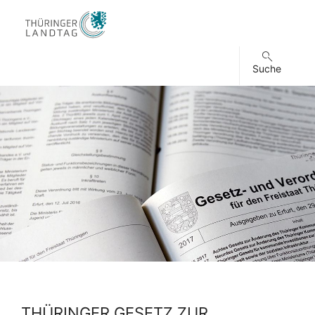
Suche
THÜRINGER GESETZ ZUR