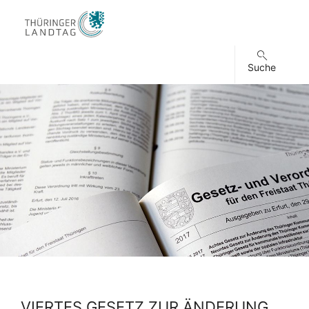
Suche
VIERTES GESETZ ZUR ÄNDERUNG