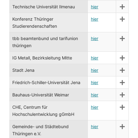
Technische Universität Ilmenau
hier
Konferenz Thüringer
hier
Studierendenschaften
tbb beamtenbund und tarifunion
hier
thüringen
IG Metall, Bezirksleitung Mitte
hier
Stadt Jena
hier
Friedrich-Schiller-Universität Jena
hier
Bauhaus-Universität Weimar
hier
CHE, Centrum für
hier
Hochschulentwicklung gGmbH
Gemeinde- und Städtebund
hier
Thüringen e.V.