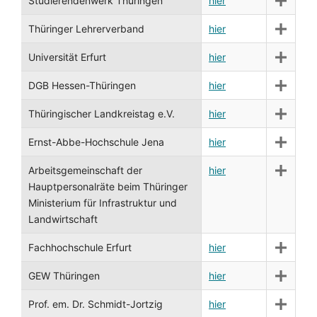
Studierendenwerk Thüringen
hier
Thüringer Lehrerverband
hier
Universität Erfurt
hier
DGB Hessen-Thüringen
hier
Thüringischer Landkreistag e.V.
hier
Ernst-Abbe-Hochschule Jena
hier
Arbeitsgemeinschaft der
hier
Hauptpersonalräte beim Thüringer
Ministerium für Infrastruktur und
Landwirtschaft
Fachhochschule Erfurt
hier
GEW Thüringen
hier
Prof. em. Dr. Schmidt-Jortzig
hier