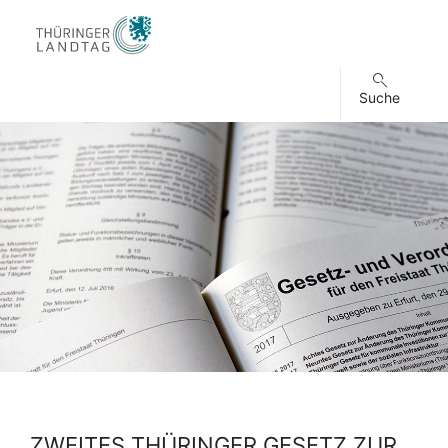
Suche
ZWEITES THÜRINGER GESETZ ZUR