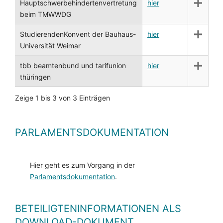
Hauptschwerbehindertenvertretung
hier
beim TMWWDG
StudierendenKonvent der Bauhaus-
hier
Universität Weimar
tbb beamtenbund und tarifunion
hier
thüringen
Zeige 1 bis 3 von 3 Einträgen
PARLAMENTSDOKUMENTATION
Hier geht es zum Vorgang in der
Parlamentsdokumentation
.
BETEILIGTENINFORMATIONEN ALS
DOWNLOAD-DOKUMENT