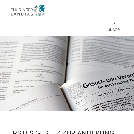
Suche
ERSTES GESETZ ZUR ÄNDERUNG