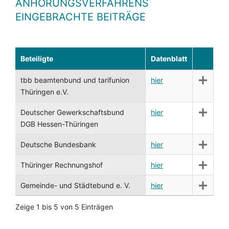
ANHÖRUNGSVERFAHRENS
EINGEBRACHTE BEITRÄGE
Beteiligte
Datenblatt
tbb beamtenbund und tarifunion
hier
Thüringen e.V.
Deutscher Gewerkschaftsbund
hier
DGB Hessen-Thüringen
Deutsche Bundesbank
hier
Thüringer Rechnungshof
hier
Gemeinde- und Städtebund e. V.
hier
Zeige 1 bis 5 von 5 Einträgen