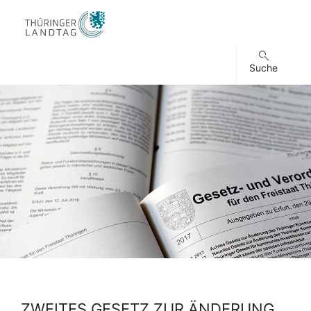
Suche
ZWEITES GESETZ ZUR ÄNDERUNG