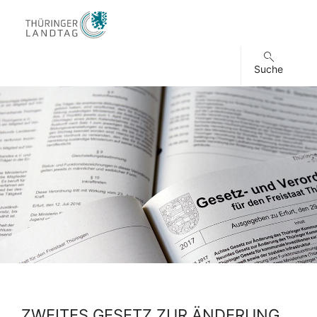
Suche
ZWEITES GESETZ ZUR ÄNDERUNG