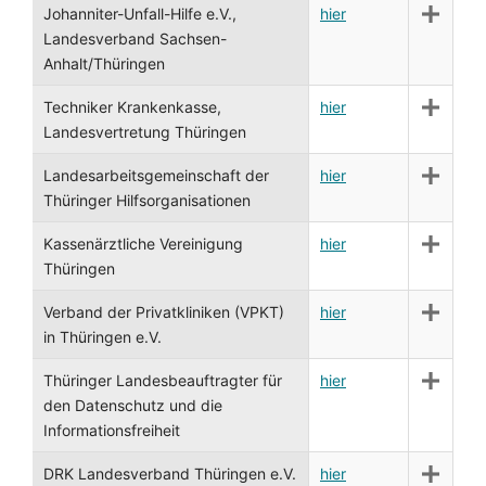
Johanniter-Unfall-Hilfe e.V.,
hier
Landesverband Sachsen-
Anhalt/Thüringen
Techniker Krankenkasse,
hier
Landesvertretung Thüringen
Landesarbeitsgemeinschaft der
hier
Thüringer Hilfsorganisationen
Kassenärztliche Vereinigung
hier
Thüringen
Verband der Privatkliniken (VPKT)
hier
in Thüringen e.V.
Thüringer Landesbeauftragter für
hier
den Datenschutz und die
Informationsfreiheit
DRK Landesverband Thüringen e.V.
hier