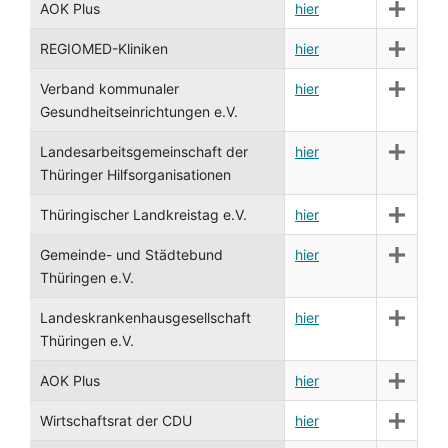
AOK Plus
hier
REGIOMED-Kliniken
hier
Verband kommunaler
hier
Gesundheitseinrichtungen e.V.
Landesarbeitsgemeinschaft der
hier
Thüringer Hilfsorganisationen
Thüringischer Landkreistag e.V.
hier
Gemeinde- und Städtebund
hier
Thüringen e.V.
Landeskrankenhausgesellschaft
hier
Thüringen e.V.
AOK Plus
hier
Wirtschaftsrat der CDU
hier