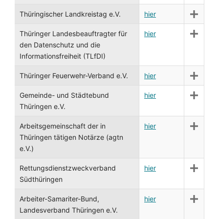
Thüringischer Landkreistag e.V.
hier
Thüringer Landesbeauftragter für
hier
den Datenschutz und die
Informationsfreiheit (TLfDI)
Thüringer Feuerwehr-Verband e.V.
hier
Gemeinde- und Städtebund
hier
Thüringen e.V.
Arbeitsgemeinschaft der in
hier
Thüringen tätigen Notärze (agtn
e.V.)
Rettungsdienstzweckverband
hier
Südthüringen
Arbeiter-Samariter-Bund,
hier
Landesverband Thüringen e.V.