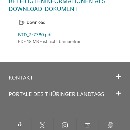
BETEILIGTENINFORMATIONEN ALS
DOWNLOAD-DOKUMENT
Download
BTD_7-7780.pdf
PDF 18 MB - ist nicht barrierefrei
KONTAKT
PORTALE DES THÜRINGER LANDTAGS
Facebook
Twitter
Instagram
YouTube
Mastodon