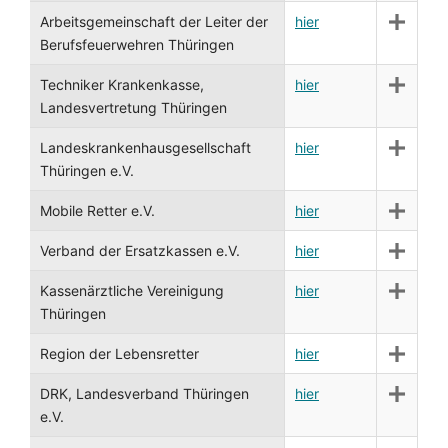
Arbeitsgemeinschaft der Leiter der
hier
Berufsfeuerwehren Thüringen
Techniker Krankenkasse,
hier
Landesvertretung Thüringen
Landeskrankenhausgesellschaft
hier
Thüringen e.V.
Mobile Retter e.V.
hier
Verband der Ersatzkassen e.V.
hier
Kassenärztliche Vereinigung
hier
Thüringen
Region der Lebensretter
hier
DRK, Landesverband Thüringen
hier
e.V.