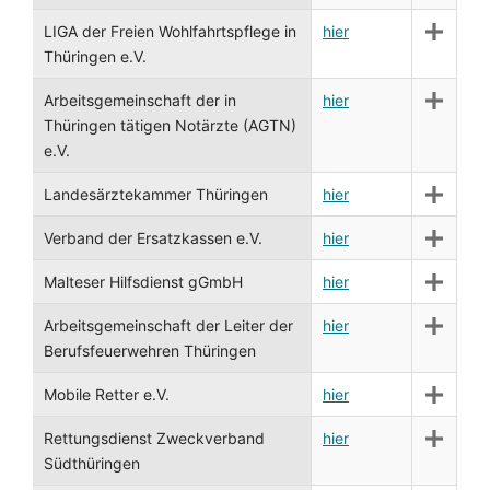
LIGA der Freien Wohlfahrtspflege in
hier
Thüringen e.V.
Arbeitsgemeinschaft der in
hier
Thüringen tätigen Notärzte (AGTN)
e.V.
Landesärztekammer Thüringen
hier
Verband der Ersatzkassen e.V.
hier
Malteser Hilfsdienst gGmbH
hier
Arbeitsgemeinschaft der Leiter der
hier
Berufsfeuerwehren Thüringen
Mobile Retter e.V.
hier
Rettungsdienst Zweckverband
hier
Südthüringen