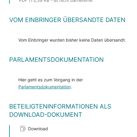
PDF 173,39 KB - ist nicht barrierefrei
VOM EINBRINGER ÜBERSANDTE DATEN
Vom Einbringer wurden bisher keine Daten übersandt.
PARLAMENTSDOKUMENTATION
Hier geht es zum Vorgang in der
Parlamentsdokumentation
.
BETEILIGTENINFORMATIONEN ALS
DOWNLOAD-DOKUMENT
Download