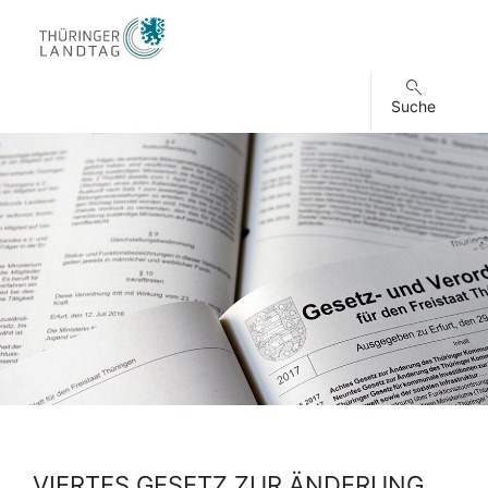
Suche
VIERTES GESETZ ZUR ÄNDERUNG