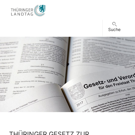
Suche
THÜRINGER GESETZ ZUR