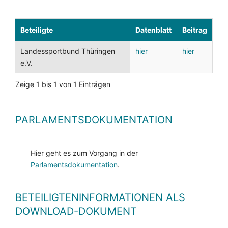
Beteiligte
Datenblatt
Beitrag
Landessportbund Thüringen
hier
hier
e.V.
Zeige 1 bis 1 von 1 Einträgen
PARLAMENTSDOKUMENTATION
Hier geht es zum Vorgang in der
Parlamentsdokumentation
.
BETEILIGTENINFORMATIONEN ALS
DOWNLOAD-DOKUMENT