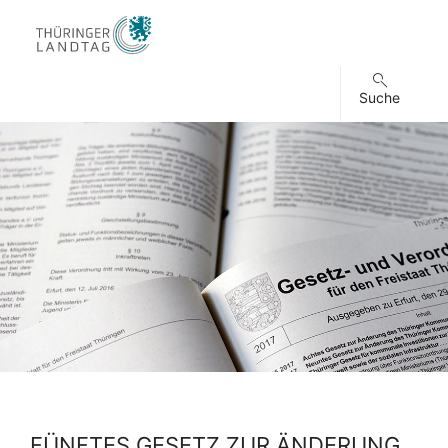
Suche
FÜNFTES GESETZ ZUR ÄNDERUNG