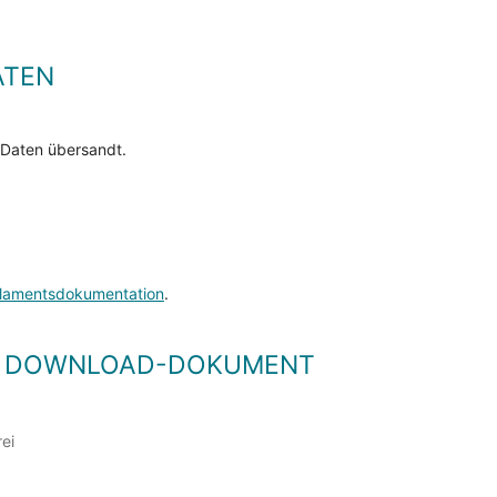
ATEN
 Daten übersandt.
lamentsdokumentation
.
LS DOWNLOAD-DOKUMENT
rei