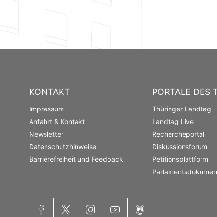
KONTAKT
PORTALE DES 
Impressum
Thüringer Landtag
Anfahrt & Kontakt
Landtag Live
Newsletter
Rechercheportal
Datenschutzhinweise
Diskussionsforum
Barrierefreiheit und Feedback
Petitionsplattform
Parlamentsdokument
Facebook
Twitter
Instagram
YouTube
Mastodon