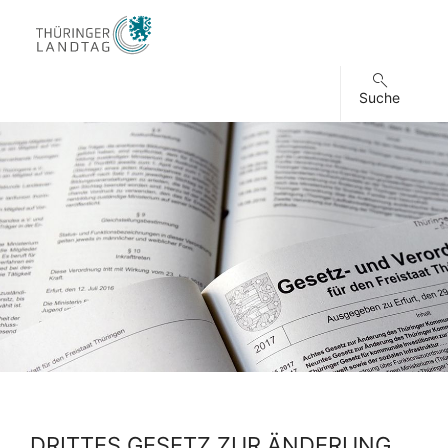
Suche
DRITTES GESETZ ZUR ÄNDERUNG