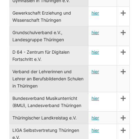
Gymnasien in Thüringen e.V.
Gewerkschaft Erziehung und
hier
Wissenschaft Thüringen
Grundschulverband e.V.,
hier
Landesgruppe Thüringen
D 64 - Zentrum für Digitalen
hier
Fortschritt e.V.
Verband der Lehrerinnen und
hier
Lehrer an Berufsbildenden Schulen
in Thüringen
Bundesverband Musikunterricht
hier
(BMU), Landesverband Thüringen
Thüringischer Landkreistag e.V.
hier
LIGA Selbstvertretung Thüringen
hier
e.V.