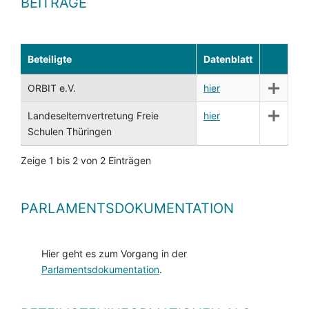
BEITRÄGE
Beteiligte
Datenblatt
ORBIT e.V.
hier
Landeselternvertretung Freie
hier
Schulen Thüringen
Zeige 1 bis 2 von 2 Einträgen
PARLAMENTSDOKUMENTATION
Hier geht es zum Vorgang in der
Parlamentsdokumentation
.