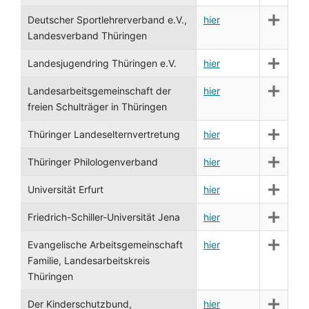
Deutscher Sportlehrerverband e.V.,
hier
Landesverband Thüringen
Landesjugendring Thüringen e.V.
hier
Landesarbeitsgemeinschaft der
hier
freien Schulträger in Thüringen
Thüringer Landeselternvertretung
hier
Thüringer Philologenverband
hier
Universität Erfurt
hier
Friedrich-Schiller-Universität Jena
hier
Evangelische Arbeitsgemeinschaft
hier
Familie, Landesarbeitskreis
Thüringen
Der Kinderschutzbund,
hier