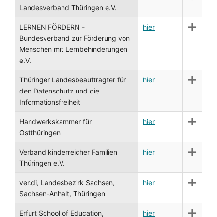
Landesverband Thüringen e.V.
LERNEN FÖRDERN -
hier
Bundesverband zur Förderung von
Menschen mit Lernbehinderungen
e.V.
Thüringer Landesbeauftragter für
hier
den Datenschutz und die
Informationsfreiheit
Handwerkskammer für
hier
Ostthüringen
Verband kinderreicher Familien
hier
Thüringen e.V.
ver.di, Landesbezirk Sachsen,
hier
Sachsen-Anhalt, Thüringen
Erfurt School of Education,
hier