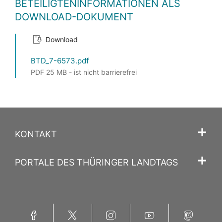
BETEILIGTENINFORMATIONEN ALS
DOWNLOAD-DOKUMENT
Download
BTD_7-6573.pdf
PDF 25 MB - ist nicht barrierefrei
KONTAKT
PORTALE DES THÜRINGER LANDTAGS
Facebook
Twitter
Instagram
YouTube
Mastodon