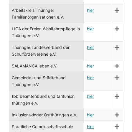
Arbeitskreis Thüringer
hier
Familienorganisationen e.V.
LIGA der Freien Wohlfahrtspflege in
hier
Thüringen e.V.
Thüringer Landesverband der
hier
Schulfördervereine e.V.
SALAMANCA leben e.V.
hier
Gemeinde- und Städtebund
hier
Thüringen e.V.
tbb beamtenbund und tarifunion
hier
thüringen e.V.
Inklusionskinder Ostthüringen e.V.
hier
Staatliche Gemeinschaftsschule
hier