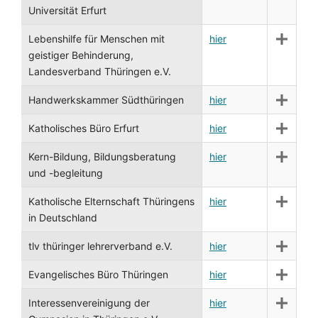
Universität Erfurt
Lebenshilfe für Menschen mit
hier
geistiger Behinderung,
Landesverband Thüringen e.V.
Handwerkskammer Südthüringen
hier
Katholisches Büro Erfurt
hier
Kern-Bildung, Bildungsberatung
hier
und -begleitung
Katholische Elternschaft Thüringens
hier
in Deutschland
tlv thüringer lehrerverband e.V.
hier
Evangelisches Büro Thüringen
hier
Interessenvereinigung der
hier