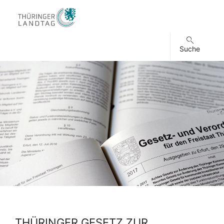
Suche
THÜRINGER GESETZ ZUR