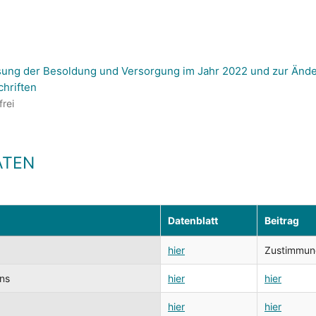
sung der Besoldung und Versorgung im Jahr 2022 und zur Änd
chriften
frei
ATEN
Datenblatt
Beitrag
hier
Zustimmung 
ens
hier
hier
hier
hier