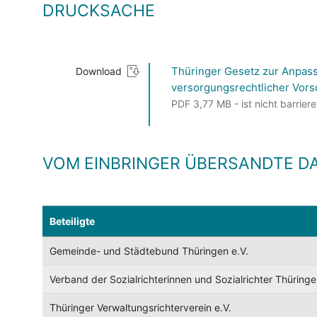
DRUCKSACHE
Thüringer Gesetz zur Anpas
Download
versorgungsrechtlicher Vors
PDF 3,77 MB - ist nicht barriere
VOM EINBRINGER ÜBERSANDTE D
Beteiligte
Gemeinde- und Städtebund Thüringen e.V.
Verband der Sozialrichterinnen und Sozialrichter Thüring
Thüringer Verwaltungsrichterverein e.V.