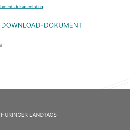
lamentsdokumentation
.
LS DOWNLOAD-DOKUMENT
ei
THÜRINGER LANDTAGS