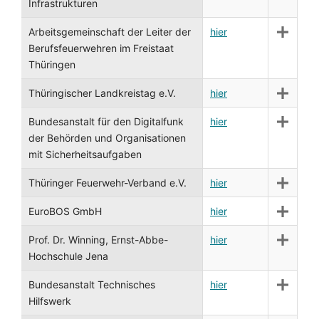
Infrastrukturen
Arbeitsgemeinschaft der Leiter der
hier
Berufsfeuerwehren im Freistaat
Thüringen
Thüringischer Landkreistag e.V.
hier
Bundesanstalt für den Digitalfunk
hier
der Behörden und Organisationen
mit Sicherheitsaufgaben
Thüringer Feuerwehr-Verband e.V.
hier
EuroBOS GmbH
hier
Prof. Dr. Winning, Ernst-Abbe-
hier
Hochschule Jena
Bundesanstalt Technisches
hier
Hilfswerk