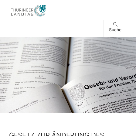
Suche
GESETZ ZUR ÄNDERUNG DES