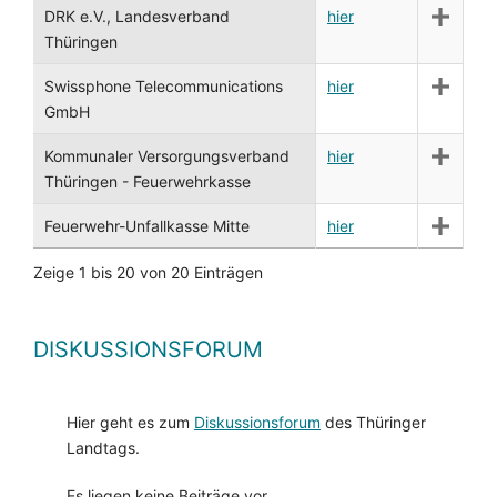
DRK e.V., Landesverband
hier
Thüringen
Swissphone Telecommunications
hier
GmbH
Kommunaler Versorgungsverband
hier
Thüringen - Feuerwehrkasse
Feuerwehr-Unfallkasse Mitte
hier
Zeige 1 bis 20 von 20 Einträgen
DISKUSSIONSFORUM
Hier geht es zum
Diskussionsforum
des Thüringer
Landtags.
Es liegen keine Beiträge vor.