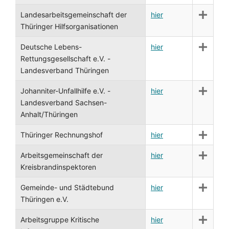
Landesarbeitsgemeinschaft der
hier
Thüringer Hilfsorganisationen
Deutsche Lebens-
hier
Rettungsgesellschaft e.V. -
Landesverband Thüringen
Johanniter-Unfallhilfe e.V. -
hier
Landesverband Sachsen-
Anhalt/Thüringen
Thüringer Rechnungshof
hier
Arbeitsgemeinschaft der
hier
Kreisbrandinspektoren
Gemeinde- und Städtebund
hier
Thüringen e.V.
Arbeitsgruppe Kritische
hier