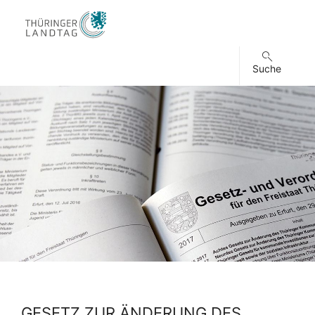
Suche
GESETZ ZUR ÄNDERUNG DES