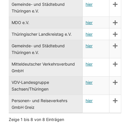
Gemeinde- und Städtebund
hier
Thüringen e.V.
MDO e.V.
hier
Thüringischer Landkreistag e.V.
hier
Gemeinde- und Städtebund
hier
Thüringen e.V.
Mitteldeutscher Verkehrsverbund
hier
GmbH
VDV-Landesgruppe
hier
Sachsen/Thüringen
Personen- und Reiseverkehrs
hier
GmbH Greiz
Zeige 1 bis 8 von 8 Einträgen