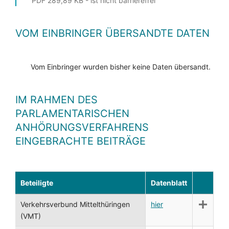
PDF 289,89 KB - ist nicht barrierefrei
VOM EINBRINGER ÜBERSANDTE DATEN
Vom Einbringer wurden bisher keine Daten übersandt.
IM RAHMEN DES
PARLAMENTARISCHEN
ANHÖRUNGSVERFAHRENS
EINGEBRACHTE BEITRÄGE
Beteiligte
Datenblatt
Verkehrsverbund Mittelthüringen
hier
(VMT)