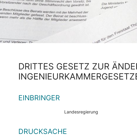
DRITTES GESETZ ZUR ÄND
INGENIEURKAMMERGESETZ
EINBRINGER
Landesregierung
DRUCKSACHE