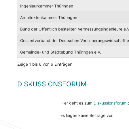
Ingenieurkammer Thüringen
Architektenkammer Thüringen
Bund der Öffentlich bestellten Vermessungsingenieure e.
Gesamtverband der Deutschen Versicherungswirtschaft e
Gemeinde- und Städtebund Thüringen e.V.
Zeige 1 bis 6 von 6 Einträgen
DISKUSSIONSFORUM
Hier geht es zum
Diskussionsforum
d
Es liegen keine Beiträge vor.