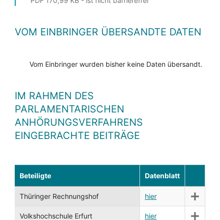
PDF 170,99 KB - ist nicht barrierefrei
VOM EINBRINGER ÜBERSANDTE DATEN
Vom Einbringer wurden bisher keine Daten übersandt.
IM RAHMEN DES
PARLAMENTARISCHEN
ANHÖRUNGSVERFAHRENS
EINGEBRACHTE BEITRÄGE
Beteiligte
Datenblatt
Thüringer Rechnungshof
hier
Volkshochschule Erfurt
hier