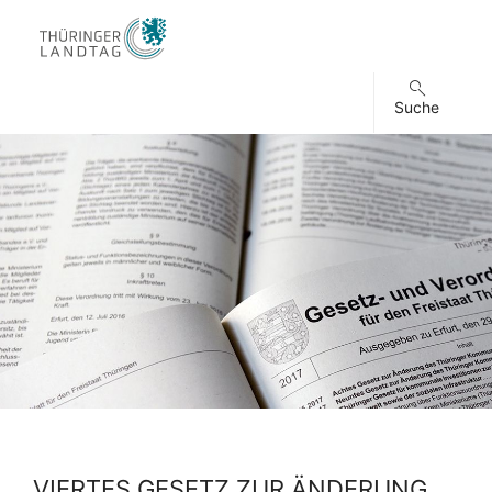
Suche
VIERTES GESETZ ZUR ÄNDERUNG