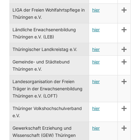
LIGA der Freien Wohlfahrtspflege in
hier
Thüringen e.V.
Ländliche Erwachsenenbildung
hier
Thüringen e.V. (LEB)
Thüringischer Landkreistag e.V.
hier
Gemeinde- und Städtebund
hier
Thüringen e.V.
Landesorganisation der Freien
hier
Träger in der Erwachsenenbildung
Thüringen e.V. (LOFT)
Thüringer Volkshochschulverband
hier
e.V.
Gewerkschaft Erziehung und
hier
Wissenschaft (GEW) Thüringen