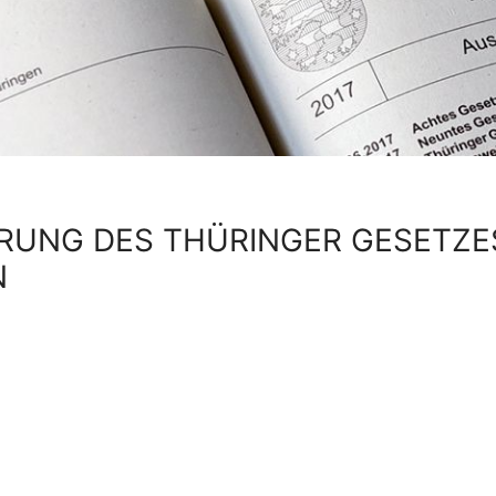
RUNG DES THÜRINGER GESETZES
N