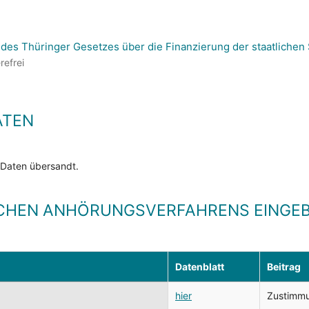
 des Thüringer Gesetzes über die Finanzierung der staatlichen
refrei
ATEN
 Daten übersandt.
CHEN ANHÖRUNGSVERFAHRENS EINGEB
Datenblatt
Beitrag
hier
Zustimmun