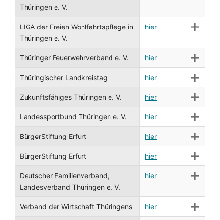
Thüringen e. V.
LIGA der Freien Wohlfahrtspflege in
hier
Thüringen e. V.
Thüringer Feuerwehrverband e. V.
hier
Thüringischer Landkreistag
hier
Zukunftsfähiges Thüringen e. V.
hier
Landessportbund Thüringen e. V.
hier
BürgerStiftung Erfurt
hier
BürgerStiftung Erfurt
hier
Deutscher Familienverband,
hier
Landesverband Thüringen e. V.
Verband der Wirtschaft Thüringens
hier