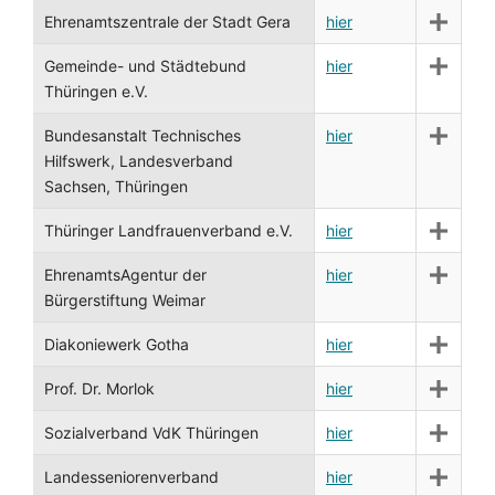
Ehrenamtszentrale der Stadt Gera
hier
Gemeinde- und Städtebund
hier
Thüringen e.V.
Bundesanstalt Technisches
hier
Hilfswerk, Landesverband
Sachsen, Thüringen
Thüringer Landfrauenverband e.V.
hier
EhrenamtsAgentur der
hier
Bürgerstiftung Weimar
Diakoniewerk Gotha
hier
Prof. Dr. Morlok
hier
Sozialverband VdK Thüringen
hier
Landesseniorenverband
hier