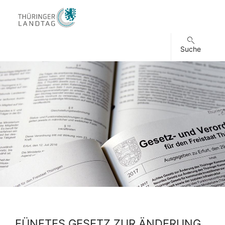
Suche
FÜNFTES GESETZ ZUR ÄNDERUNG