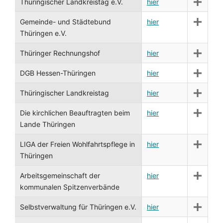
Thüringischer Landkreistag e.V.
hier
Gemeinde- und Städtebund
hier
Thüringen e.V.
Thüringer Rechnungshof
hier
DGB Hessen-Thüringen
hier
Thüringischer Landkreistag
hier
Die kirchlichen Beauftragten beim
hier
Lande Thüringen
LIGA der Freien Wohlfahrtspflege in
hier
Thüringen
Arbeitsgemeinschaft der
hier
kommunalen Spitzenverbände
Selbstverwaltung für Thüringen e.V.
hier