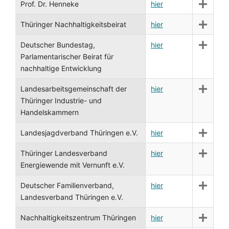
Prof. Dr. Henneke
hier
Thüringer Nachhaltigkeitsbeirat
hier
Deutscher Bundestag,
hier
Parlamentarischer Beirat für
nachhaltige Entwicklung
Landesarbeitsgemeinschaft der
hier
Thüringer Industrie- und
Handelskammern
Landesjagdverband Thüringen e.V.
hier
Thüringer Landesverband
hier
Energiewende mit Vernunft e.V.
Deutscher Familienverband,
hier
Landesverband Thüringen e.V.
Nachhaltigkeitszentrum Thüringen
hier