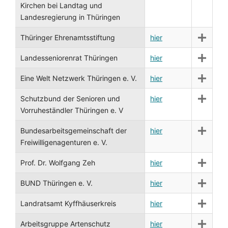
Kirchen bei Landtag und
Landesregierung in Thüringen
Thüringer Ehrenamtsstiftung
hier
Landesseniorenrat Thüringen
hier
Eine Welt Netzwerk Thüringen e. V.
hier
Schutzbund der Senioren und
hier
Vorruheständler Thüringen e. V
Bundesarbeitsgemeinschaft der
hier
Freiwilligenagenturen e. V.
Prof. Dr. Wolfgang Zeh
hier
BUND Thüringen e. V.
hier
Landratsamt Kyffhäuserkreis
hier
Arbeitsgruppe Artenschutz
hier