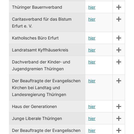
Thüringer Bauernverband
hier
Caritasverband für das Bistum
hier
Erfurt e. V.
Katholisches Büro Erfurt
hier
Landratsamt Kyffhäuserkreis
hier
Dachverband der Kinder- und
hier
Jugendgremien Thüringen
Der Beauftragte der Evangelischen
hier
Kirchen bei Landtag und
Landesregierung Thüringen
Haus der Generationen
hier
Junge Liberale Thüringen
hier
Der Beauftragte der Evangelischen
hier