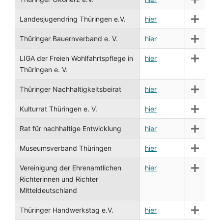
Landesjugendring Thüringen e.V.
hier
Thüringer Bauernverband e. V.
hier
LIGA der Freien Wohlfahrtspflege in
hier
Thüringen e. V.
Thüringer Nachhaltigkeitsbeirat
hier
Kulturrat Thüringen e. V.
hier
Rat für nachhaltige Entwicklung
hier
Museumsverband Thüringen
hier
Vereinigung der Ehrenamtlichen
hier
Richterinnen und Richter
Mitteldeutschland
Thüringer Handwerkstag e.V.
hier