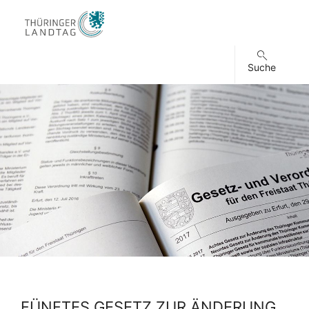
Suche
FÜNFTES GESETZ ZUR ÄNDERUNG