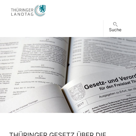
Suche
THÜRINGER GESETZ ÜBER DIE