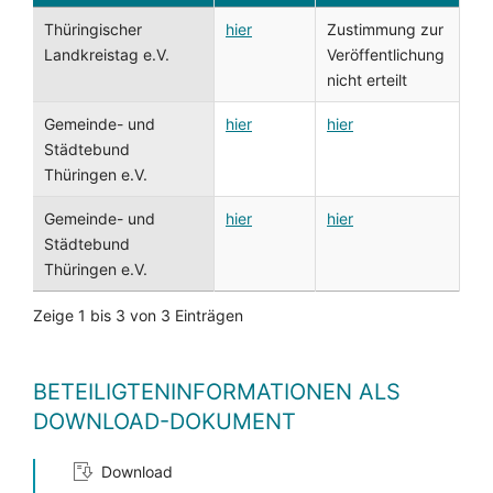
Thüringischer
hier
Zustimmung zur
Landkreistag e.V.
Veröffentlichung
nicht erteilt
Gemeinde- und
hier
hier
Städtebund
Thüringen e.V.
Gemeinde- und
hier
hier
Städtebund
Thüringen e.V.
Zeige 1 bis 3 von 3 Einträgen
BETEILIGTENINFORMATIONEN ALS
DOWNLOAD-DOKUMENT
Download