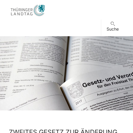
Suche
ZWEITES GESETZ ZUR ÄNDERUNG