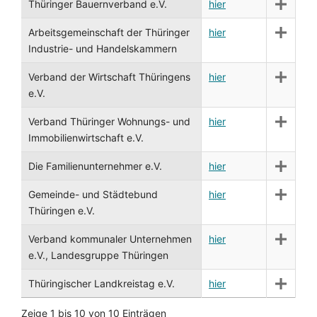
Thüringer Bauernverband e.V.
hier
Arbeitsgemeinschaft der Thüringer
hier
Industrie- und Handelskammern
Verband der Wirtschaft Thüringens
hier
e.V.
Verband Thüringer Wohnungs- und
hier
Immobilienwirtschaft e.V.
Die Familienunternehmer e.V.
hier
Gemeinde- und Städtebund
hier
Thüringen e.V.
Verband kommunaler Unternehmen
hier
e.V., Landesgruppe Thüringen
Thüringischer Landkreistag e.V.
hier
Zeige 1 bis 10 von 10 Einträgen