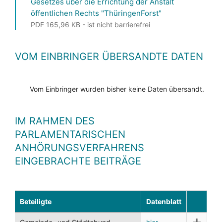
Gesetzes über die Errichtung der Anstalt
öffentlichen Rechts "ThüringenForst"
PDF 165,96 KB - ist nicht barrierefrei
VOM EINBRINGER ÜBERSANDTE DATEN
Vom Einbringer wurden bisher keine Daten übersandt.
IM RAHMEN DES
PARLAMENTARISCHEN
ANHÖRUNGSVERFAHRENS
EINGEBRACHTE BEITRÄGE
Beteiligte
Datenblatt