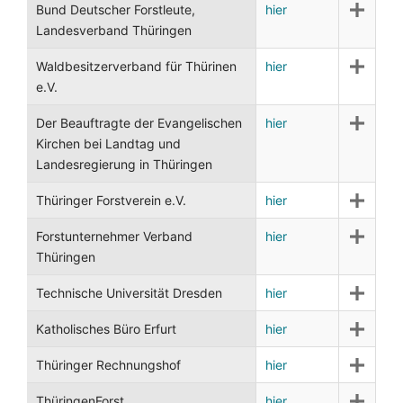
Bund Deutscher Forstleute,
hier
Landesverband Thüringen
Waldbesitzerverband für Thürinen
hier
e.V.
Der Beauftragte der Evangelischen
hier
Kirchen bei Landtag und
Landesregierung in Thüringen
Thüringer Forstverein e.V.
hier
Forstunternehmer Verband
hier
Thüringen
Technische Universität Dresden
hier
Katholisches Büro Erfurt
hier
Thüringer Rechnungshof
hier
ThüringenForst
hier