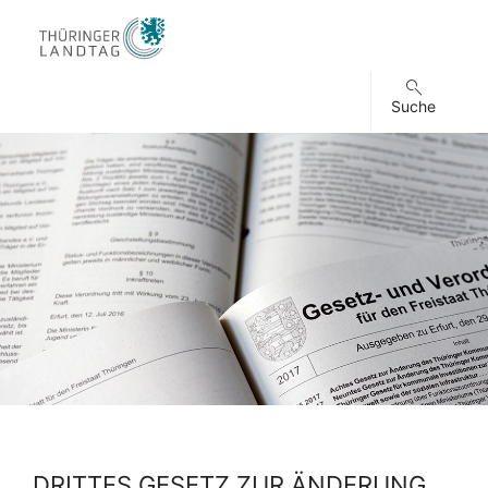
Suche
DRITTES GESETZ ZUR ÄNDERUNG