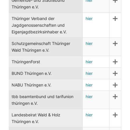
Gemeinde- und Städtebund
hier
Thüringen e.V.
Thüringer Verband der
hier
Jagdgenossenschaften und
Eigenjagdbezirksinhaber e.V.
Schutzgemeinschaft Thüringer
hier
Wald Thüringen e.V.
ThüringenForst
hier
BUND Thüringen e.V.
hier
NABU Thüringen e.V.
hier
tbb beamtenbund und tarifunion
hier
thüringen e.V.
Landesbeirat Wald & Holz
hier
Thüringen e.V.