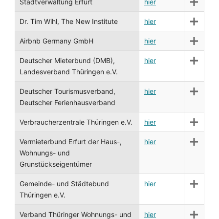
Stadtverwaltung Erfurt
hier
Dr. Tim Wihl, The New Institute
hier
Airbnb Germany GmbH
hier
Deutscher Mieterbund (DMB),
hier
Landesverband Thüringen e.V.
Deutscher Tourismusverband,
hier
Deutscher Ferienhausverband
Verbraucherzentrale Thüringen e.V.
hier
Vermieterbund Erfurt der Haus-,
hier
Wohnungs- und
Grunstückseigentümer
Gemeinde- und Städtebund
hier
Thüringen e.V.
Verband Thüringer Wohnungs- und
hier