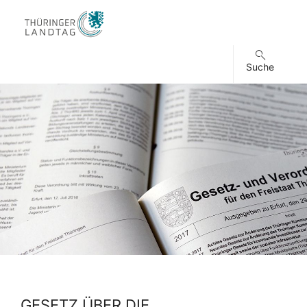
Suche
GESETZ ÜBER DIE