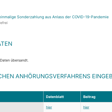
 einmalige Sonderzahlung aus Anlass der COVID-19-Pandemie
efrei
ATEN
 Daten übersandt.
CHEN ANHÖRUNGSVERFAHRENS EINGEB
Datenblatt
Beitrag
hier
hier