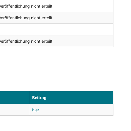
röffentlichung nicht erteilt
röffentlichung nicht erteilt
röffentlichung nicht erteilt
Beitrag
hier