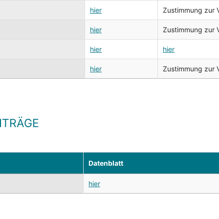
hier
Zustimmung zur Ve
hier
Zustimmung zur Ve
hier
hier
hier
Zustimmung zur Ve
EITRÄGE
Datenblatt
hier