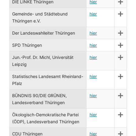
DIE LINKE Thüringen
hier
Gemeinde- und Städtebund
hier
Thüringen e.V.
Der Landeswahlleiter Thüringen
hier
SPD Thüringen
hier
Jun.-Prof. Dr. Michl, Universität
hier
Leipzig
Statistisches Landesamt Rheinland-
hier
Pfalz
BÜNDNIS 90/DIE GRÜNEN,
hier
Landesverband Thüringen
Ökologisch-Demokratische Partei
hier
(ÖDP), Landesverband Thüringen
CDU Thüringen
hier