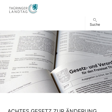
Suche
ACHTES GESETZ ZUR ÄNDERUNG