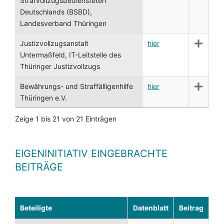
Strafvollzugsbediensteten
Deutschlands (BSBD),
Landesverband Thüringen
Justizvollzugsanstalt
hier
Untermaßfeld, IT-Leitstelle des
Thüringer Justizvollzugs
Bewährungs- und Straffälligenhilfe
hier
Thüringen e.V.
Zeige 1 bis 21 von 21 Einträgen
EIGENINITIATIV EINGEBRACHTE
BEITRÄGE
Beteiligte
Datenblatt
Beitrag