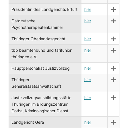
Präsidentin des Landgerichts Erfurt
hier
Ostdeutsche
hier
Psychotherapeutenkammer
Thüringer Oberlandesgericht
hier
tbb beamtenbund und tarifunion
hier
thüringen e.V.
Hauptpersonalrat Justizvollzug
hier
Thüringer
hier
Generalstaatsanwaltschaft
Justizvollzugsausbildungsstätte
hier
Thüringen im Bildungszentrum
Gotha, Kriminologischer Dienst
Landgericht Gera
hier