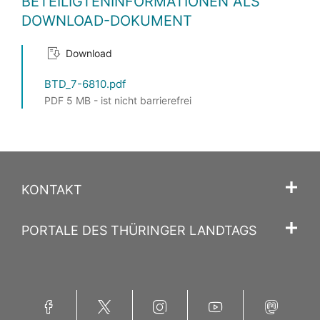
BETEILIGTENINFORMATIONEN ALS
DOWNLOAD-DOKUMENT
Download
BTD_7-6810.pdf
PDF 5 MB - ist nicht barrierefrei
KONTAKT
PORTALE DES THÜRINGER LANDTAGS
Facebook
Twitter
Instagram
YouTube
Mastodon