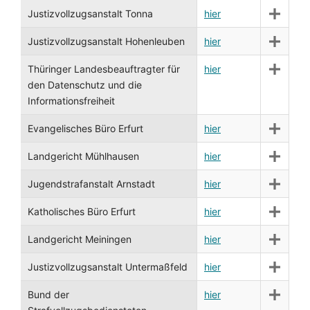
Justizvollzugsanstalt Tonna
hier
Justizvollzugsanstalt Hohenleuben
hier
Thüringer Landesbeauftragter für
hier
den Datenschutz und die
Informationsfreiheit
Evangelisches Büro Erfurt
hier
Landgericht Mühlhausen
hier
Jugendstrafanstalt Arnstadt
hier
Katholisches Büro Erfurt
hier
Landgericht Meiningen
hier
Justizvollzugsanstalt Untermaßfeld
hier
Bund der
hier