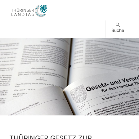
Suche
THÜRINGER GESETZ ZUR