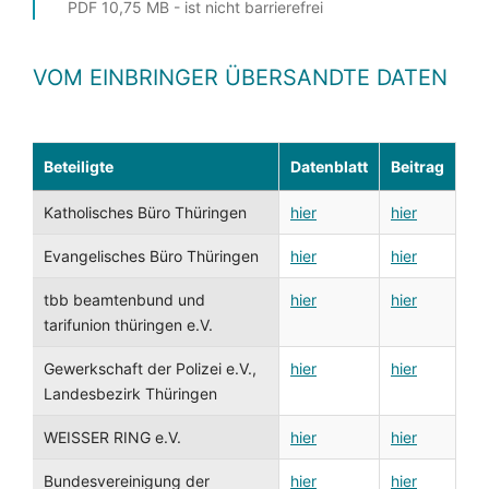
PDF 10,75 MB - ist nicht barrierefrei
VOM EINBRINGER ÜBERSANDTE DATEN
Beteiligte
Datenblatt
Beitrag
Katholisches Büro Thüringen
hier
hier
Evangelisches Büro Thüringen
hier
hier
tbb beamtenbund und
hier
hier
tarifunion thüringen e.V.
Gewerkschaft der Polizei e.V.,
hier
hier
Landesbezirk Thüringen
WEISSER RING e.V.
hier
hier
Bundesvereinigung der
hier
hier