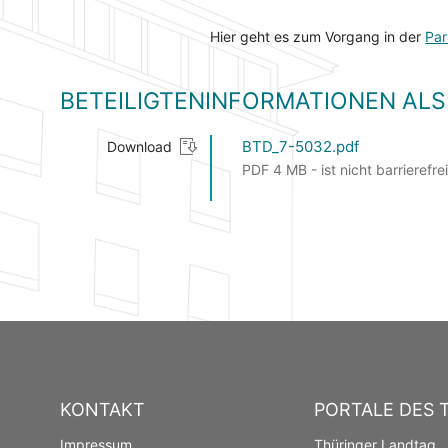
Hier geht es zum Vorgang in der
Par
BETEILIGTENINFORMATIONEN A
BTD_7-5032.pdf
Download
PDF 4 MB - ist nicht barrierefrei
KONTAKT
PORTALE DES 
Impressum
Thüringer Landtag