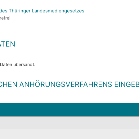
 des Thüringer Landesmediengesetzes
refrei
ATEN
 Daten übersandt.
CHEN ANHÖRUNGSVERFAHRENS EINGEB