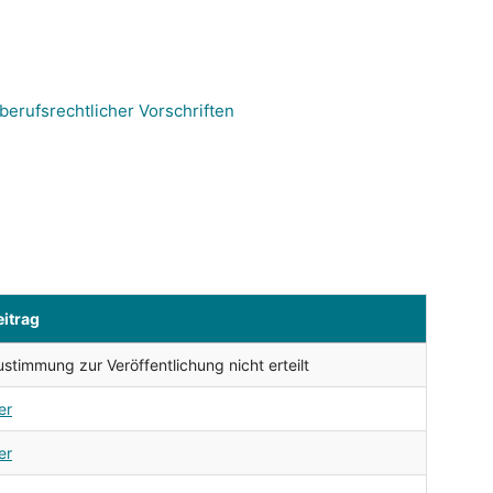
erufsrechtlicher Vorschriften
eitrag
ustimmung zur Veröffentlichung nicht erteilt
er
er