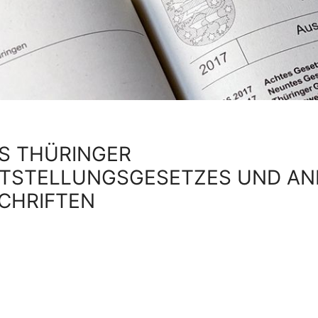
S THÜRINGER
STSTELLUNGSGESETZES UND AN
CHRIFTEN