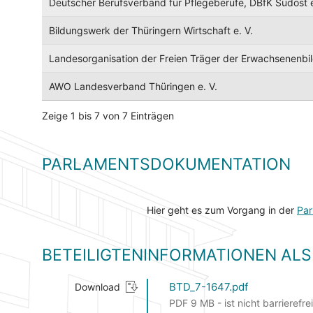
Deutscher Berufsverband für Pflegeberufe, DBfK Südost e
Bildungswerk der Thüringern Wirtschaft e. V.
Landesorganisation der Freien Träger der Erwachsenenbil
AWO Landesverband Thüringen e. V.
Zeige 1 bis 7 von 7 Einträgen
PARLAMENTSDOKUMENTATION
Hier geht es zum Vorgang in der
Par
BETEILIGTENINFORMATIONEN A
BTD_7-1647.pdf
Download
PDF 9 MB - ist nicht barrierefrei