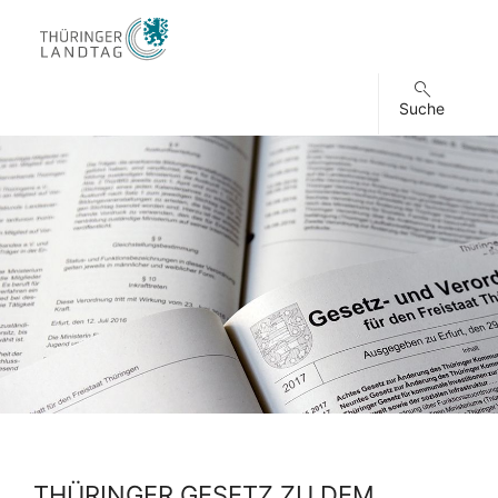
Suche
THÜRINGER GESETZ ZU DEM