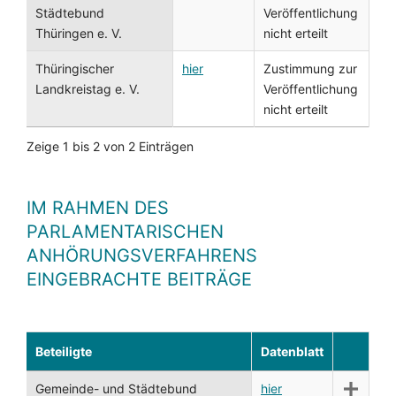
Städtebund
Veröffentlichung
Thüringen e. V.
nicht erteilt
Thüringischer
hier
Zustimmung zur
Landkreistag e. V.
Veröffentlichung
nicht erteilt
Zeige 1 bis 2 von 2 Einträgen
IM RAHMEN DES
PARLAMENTARISCHEN
ANHÖRUNGSVERFAHRENS
EINGEBRACHTE BEITRÄGE
Beteiligte
Datenblatt
Gemeinde- und Städtebund
hier