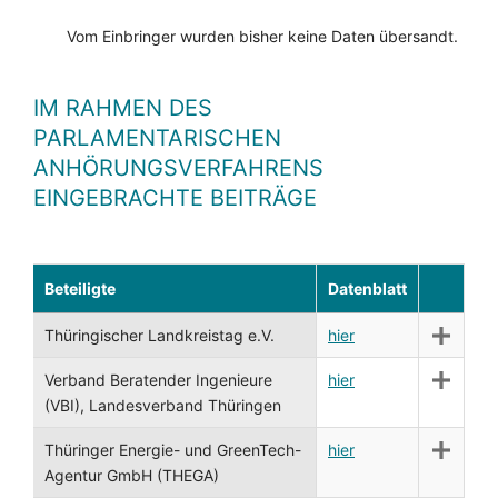
Vom Einbringer wurden bisher keine Daten übersandt.
IM RAHMEN DES
PARLAMENTARISCHEN
ANHÖRUNGSVERFAHRENS
EINGEBRACHTE BEITRÄGE
Beteiligte
Datenblatt
Thüringischer Landkreistag e.V.
hier
Verband Beratender Ingenieure
hier
(VBI), Landesverband Thüringen
Thüringer Energie- und GreenTech-
hier
Agentur GmbH (THEGA)