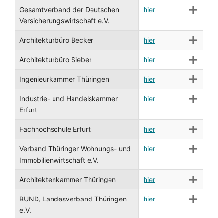
Gesamtverband der Deutschen
hier
Versicherungswirtschaft e.V.
Architekturbüro Becker
hier
Architekturbüro Sieber
hier
Ingenieurkammer Thüringen
hier
Industrie- und Handelskammer
hier
Erfurt
Fachhochschule Erfurt
hier
Verband Thüringer Wohnungs- und
hier
Immobilienwirtschaft e.V.
Architektenkammer Thüringen
hier
BUND, Landesverband Thüringen
hier
e.V.