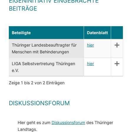
EIGENINITIATIV EINGEBRACHTE
BEITRÄGE
Beteiligte
Datenblatt
Thüringer Landesbeauftragter für
hier
Menschen mit Behinderungen
LIGA Selbstvertretung Thüringen
hier
e.V.
Zeige 1 bis 2 von 2 Einträgen
DISKUSSIONSFORUM
Hier geht es zum
Diskussionsforum
des Thüringer
Landtags.