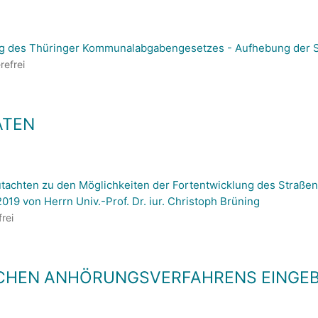
g des Thüringer Kommunalabgabengesetzes - Aufhebung der 
refrei
ATEN
tachten zu den Möglichkeiten der Fortentwicklung des Straße
019 von Herrn Univ.-Prof. Dr. iur. Christoph Brüning
frei
CHEN ANHÖRUNGSVERFAHRENS EINGEB