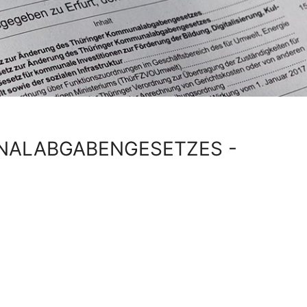
NALABGABENGESETZES -