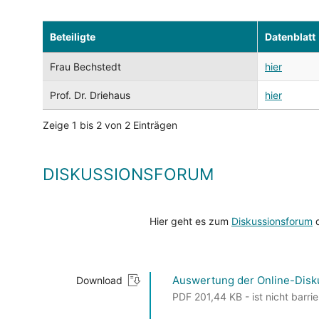
Beteiligte
Datenblatt
Frau Bechstedt
hier
Prof. Dr. Driehaus
hier
Zeige 1 bis 2 von 2 Einträgen
DISKUSSIONSFORUM
Hier geht es zum
Diskussionsforum
d
Auswertung der Online-Disk
Download
PDF 201,44 KB - ist nicht barrie