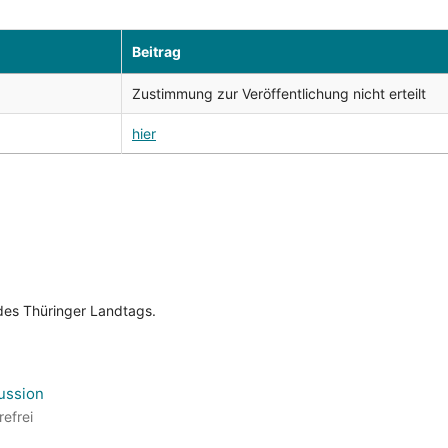
Beitrag
Zustimmung zur Veröffentlichung nicht erteilt
hier
es Thüringer Landtags.
ussion
refrei