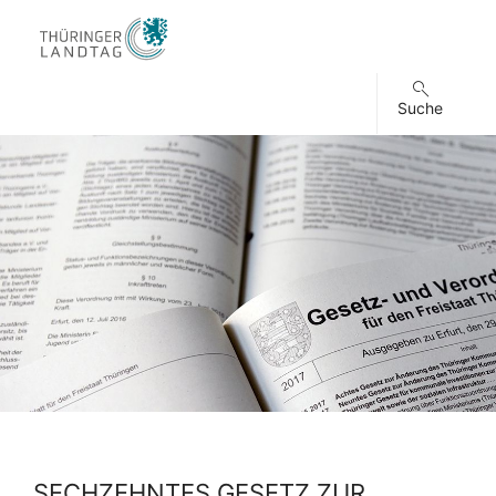
Suche
SECHZEHNTES GESETZ ZUR