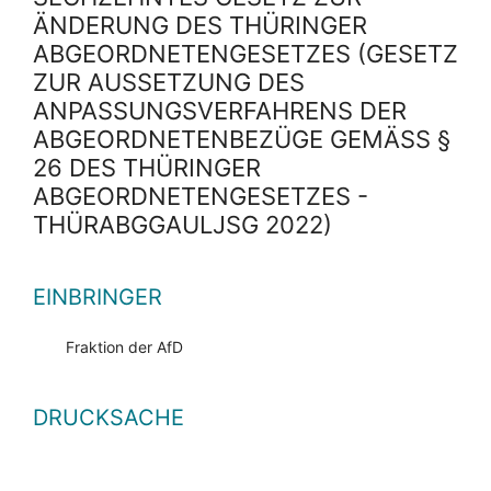
ÄNDERUNG DES THÜRINGER
ABGEORDNETENGESETZES (GESETZ
ZUR AUSSETZUNG DES
ANPASSUNGSVERFAHRENS DER
ABGEORDNETENBEZÜGE GEMÄSS § 2
6 DES THÜRINGER A
BGEORDNETENGESETZES - T
HÜRABGGAULJSG 2022)
EINBRINGER
Fraktion der AfD
DRUCKSACHE