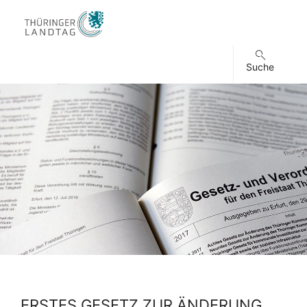
Suche
ERSTES GESETZ ZUR ÄNDERUNG