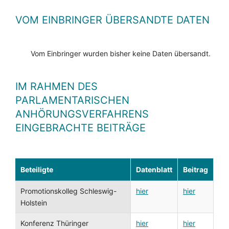
VOM EINBRINGER ÜBERSANDTE DATEN
Vom Einbringer wurden bisher keine Daten übersandt.
IM RAHMEN DES
PARLAMENTARISCHEN
ANHÖRUNGSVERFAHRENS
EINGEBRACHTE BEITRÄGE
Beteiligte
Datenblatt
Beitrag
Promotionskolleg Schleswig-
hier
hier
Holstein
Konferenz Thüringer
hier
hier