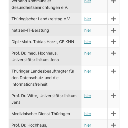
Verband kommunaler
hier
Gesundheitseinrichtungen e.V.
Thüringischer Landkreistag e.V.
hier
netizen-IT-Beratung
hier
Dipl.-Math. Tobias Harzt, GF KNN
hier
Prof. Dr. med. Hochhaus,
hier
Universitätsklinikum Jena
Thüringer Landesbeauftragter für
hier
den Datenschutz und die
Informationsfreiheit
Prof. Dr. Witte, Universitätsklinikum
hier
Jena
Medizinischer Dienst Thüringen
hier
Prof. Dr. Hochhaus,
hier