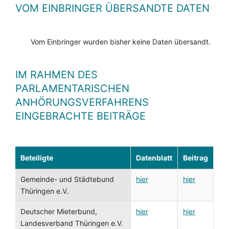
VOM EINBRINGER ÜBERSANDTE DATEN
Vom Einbringer wurden bisher keine Daten übersandt.
IM RAHMEN DES
PARLAMENTARISCHEN
ANHÖRUNGSVERFAHRENS
EINGEBRACHTE BEITRÄGE
Beteiligte
Datenblatt
Beitrag
Gemeinde- und Städtebund
hier
hier
Thüringen e.V.
Deutscher Mieterbund,
hier
hier
Landesverband Thüringen e.V.