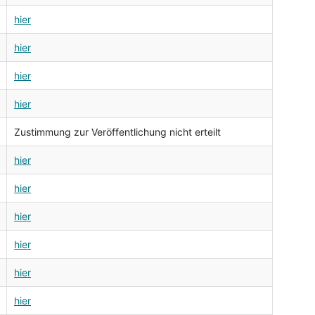
hier
hier
hier
hier
Zustimmung zur Veröffentlichung nicht erteilt
hier
hier
hier
hier
hier
hier