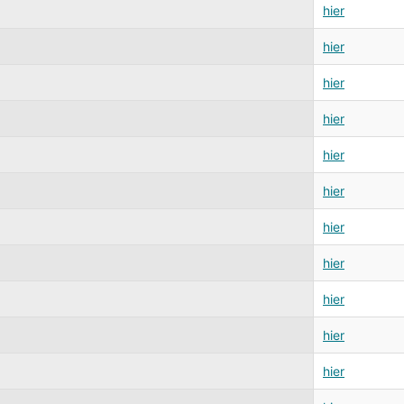
hier
hier
hier
hier
hier
hier
hier
hier
hier
hier
hier