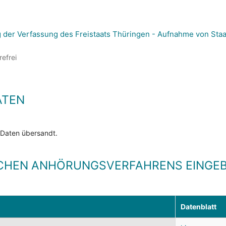
 der Verfassung des Freistaats Thüringen - Aufnahme von Staa
refrei
ATEN
 Daten übersandt.
CHEN ANHÖRUNGSVERFAHRENS EINGEB
Datenblatt