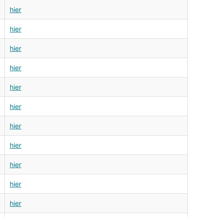
hier
hier
hier
hier
hier
hier
hier
hier
hier
hier
hier