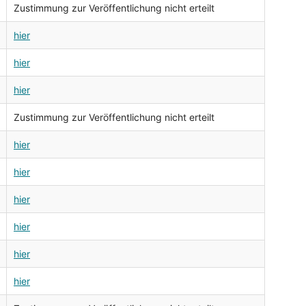
Zustimmung zur Veröffentlichung nicht erteilt
hier
hier
hier
Zustimmung zur Veröffentlichung nicht erteilt
hier
hier
hier
hier
hier
hier