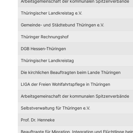
Arbeitsgemeinschaft der kommunalen Spitzenverbände
Thüringischer Landkreistag e.V.
Gemeinde- und Städtebund Thüringen e.V.
Thüringer Rechnungshof
DGB Hessen-Thüringen
Thüringischer Landkreistag
Die kirchlichen Beauftragten beim Lande Thüringen
LIGA der Freien Wohlfahrtspflege in Thüringen
Arbeitsgemeinschaft der kommunalen Spitzenverbände
Selbstverwaltung für Thüringen e.V.
Prof. Dr. Henneke
Beauftragte für Migration, Integration und Flüchtlinge b