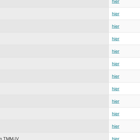
hier
hier
hier
hier
hier
hier
hier
hier
hier
hier
hier
eim TMMJV
hier