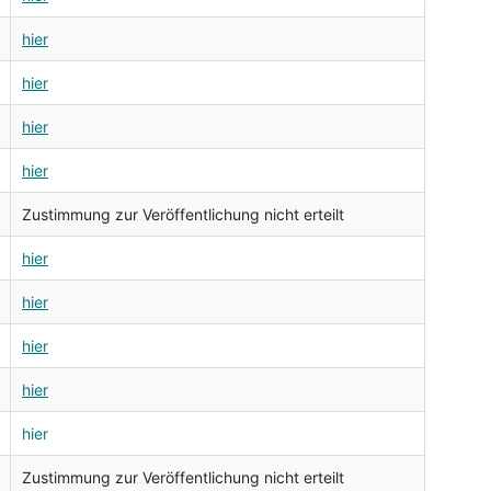
hier
hier
hier
hier
Zustimmung zur Veröffentlichung nicht erteilt
hier
hier
hier
hier
hier
Zustimmung zur Veröffentlichung nicht erteilt