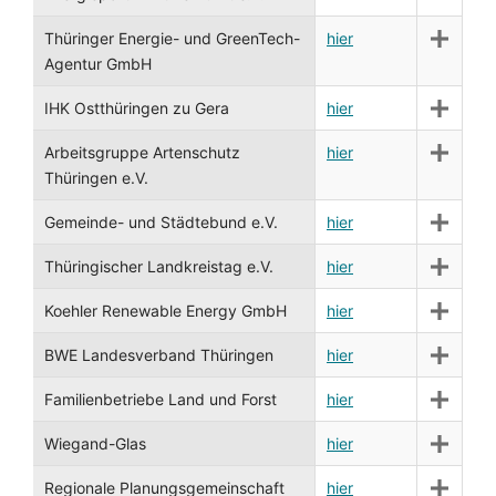
Thüringer Energie- und GreenTech-
hier
Agentur GmbH
IHK Ostthüringen zu Gera
hier
Arbeitsgruppe Artenschutz
hier
Thüringen e.V.
Gemeinde- und Städtebund e.V.
hier
Thüringischer Landkreistag e.V.
hier
Koehler Renewable Energy GmbH
hier
BWE Landesverband Thüringen
hier
Familienbetriebe Land und Forst
hier
Wiegand-Glas
hier
Regionale Planungsgemeinschaft
hier