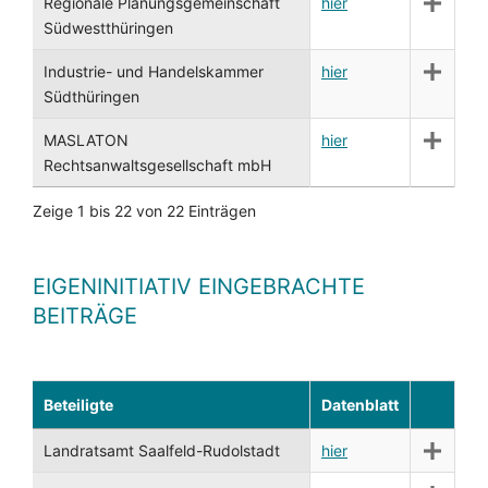
Regionale Planungsgemeinschaft
hier
Südwestthüringen
Industrie- und Handelskammer
hier
Südthüringen
MASLATON
hier
Rechtsanwaltsgesellschaft mbH
Zeige 1 bis 22 von 22 Einträgen
EIGENINITIATIV EINGEBRACHTE
BEITRÄGE
Beteiligte
Datenblatt
Landratsamt Saalfeld-Rudolstadt
hier