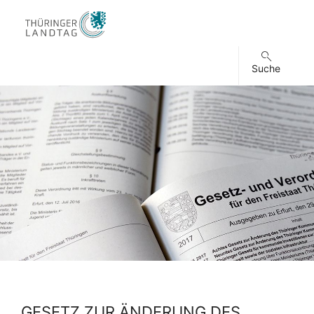
Suche
GESETZ ZUR ÄNDERUNG DES