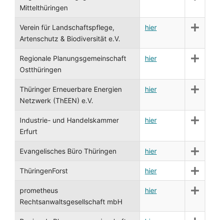
Mittelthüringen
Verein für Landschaftspflege,
hier
Artenschutz & Biodiversität e.V.
Regionale Planungsgemeinschaft
hier
Ostthüringen
Thüringer Erneuerbare Energien
hier
Netzwerk (ThEEN) e.V.
Industrie- und Handelskammer
hier
Erfurt
Evangelisches Büro Thüringen
hier
ThüringenForst
hier
prometheus
hier
Rechtsanwaltsgesellschaft mbH