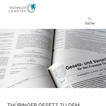
Suche
THÜRINGER GESETZ ZU DEM