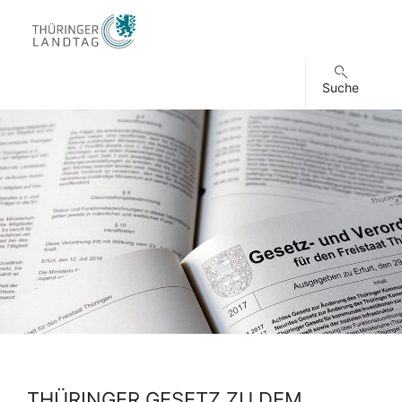
Suche
THÜRINGER GESETZ ZU DEM