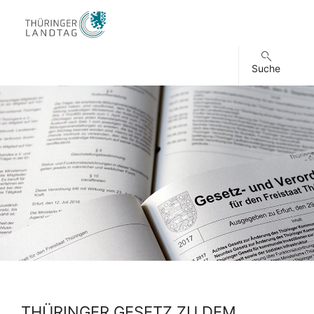
Suche
THÜRINGER GESETZ ZU DEM