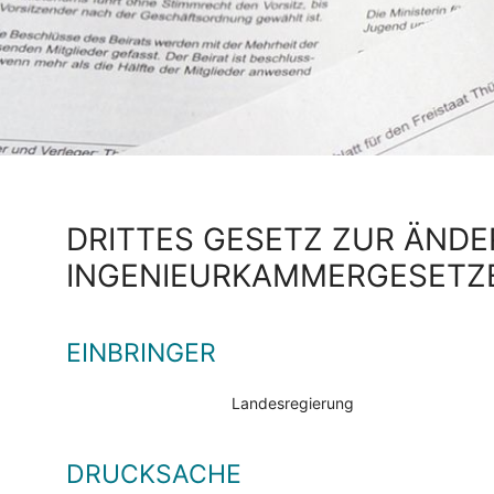
DRITTES GESETZ ZUR ÄND
INGENIEURKAMMERGESETZ
EINBRINGER
Landesregierung
DRUCKSACHE