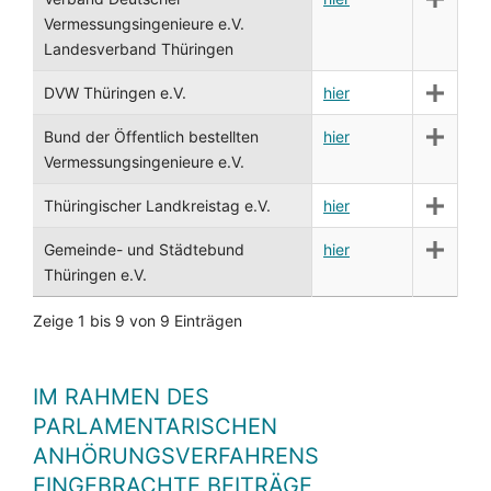
Vermessungsingenieure e.V.
Landesverband Thüringen
DVW Thüringen e.V.
hier
Bund der Öffentlich bestellten
hier
Vermessungsingenieure e.V.
Thüringischer Landkreistag e.V.
hier
Gemeinde- und Städtebund
hier
Thüringen e.V.
Zeige 1 bis 9 von 9 Einträgen
IM RAHMEN DES
PARLAMENTARISCHEN
ANHÖRUNGSVERFAHRENS
EINGEBRACHTE BEITRÄGE