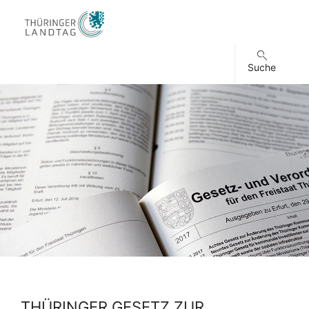
Suche
THÜRINGER GESETZ ZUR